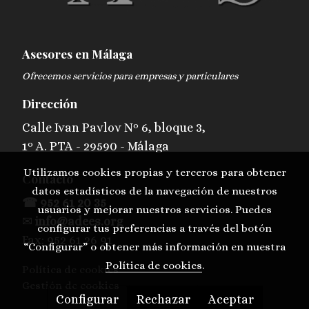
Asesores en Málaga
Ofrecemos servicios para empresas y particulares
Dirección
Calle Ivan Pavlov Nº 6, bloque 3,
1º A. PTA - 29590 - Málaga
Utilizamos cookies propias y terceros para obtener
Contacto
datos estadísticos de la navegación de nuestros
☎ 952 61 20 35
usuarios y mejorar nuestros servicios. Puedes
✉
info@adees.org
configurar tus preferencias a través del botón
Fax: 952 61 26 91
“Configurar” o obtener más información en nuestra
Política de cookies
.
Política de cookies
Gestión de cookies
Configurar
Rechazar
Aceptar