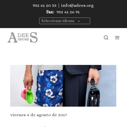
952 61 20 35
|
info@adees.org
Fax:
952 61 26 91
Seleccionar idioma
viernes 4 de agosto de 2017